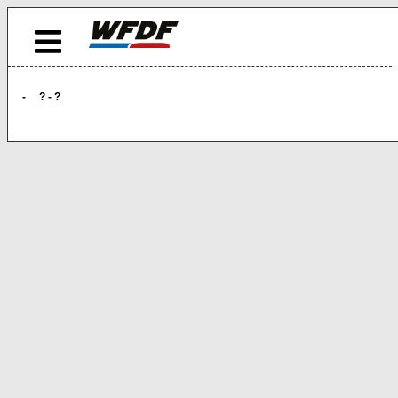
- ? - ?