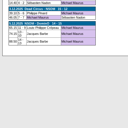
14.40
4 - 2
Sébastien Nadon
Michael Maurus
3.12.2025 Dead Circus - NSOM 15 - 12
39.10
5 - 6
Philippe Pinard
Michael Maurus
46.05
7 - 7
Michael Maurus
Sébastien Nadon
5.12.2025 NSOM - DominO 14 - 15
65.15
11 - 9
Louis-Philippe Crépeau
Michael Maurus
13 -
74.15
Jacques Barbe
Michael Maurus
10
14 -
88.50
Jacques Barbe
Michael Maurus
13